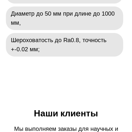
Диаметр до 50 мм при длине до 1000
мм,
Шероховатость до Ra0.8, точность
+-0.02 мм;
Наши клиенты
Мы выполняем заказы для научных и