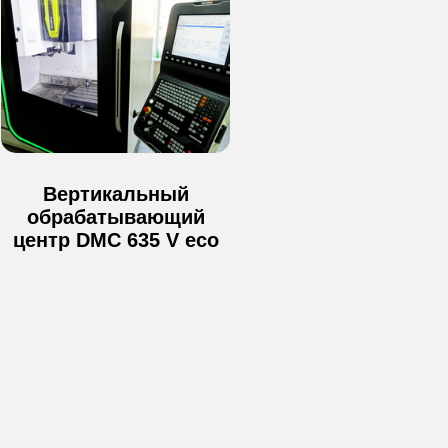
Вертикальный
обрабатывающий
центр DMC 635 V eco