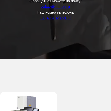
Обращаться можете на почту:
zakaz@intmeh.ru
Наш номер телефона:
+7 (495) 023-59-23