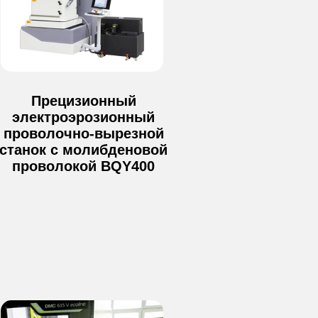
Прецизионный
электроэрозионный
проволочно-вырезной
станок с молибденовой
проволокой BQY400