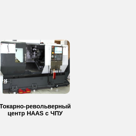
данных
Пользовательское соглашение
ООО "ИНТМЕХ"
ИНН 9 718 163 745
Токарно-револьверный
центр HAAS с ЧПУ