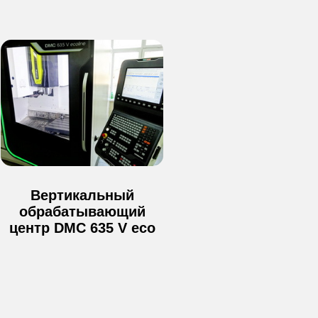
Вертикальный
обрабатывающий
центр DMC 635 V eco