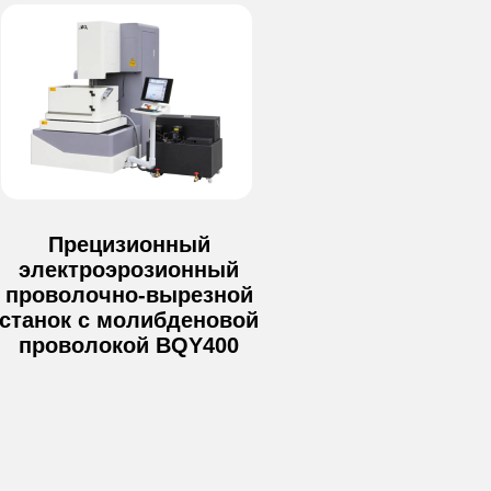
Прецизионный
электроэрозионный
проволочно-вырезной
станок с молибденовой
проволокой BQY400