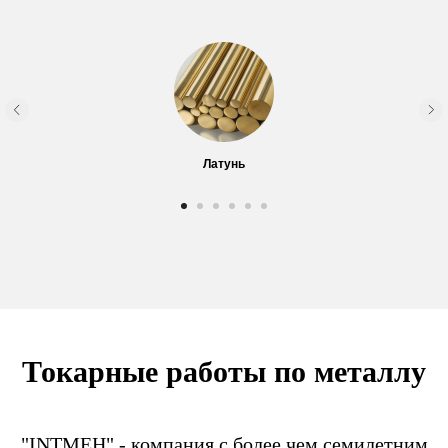
Латунь
Токарные работы по металлу
"INTMEH" - компания с более чем семилетним