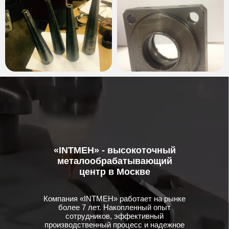
«INTMEH» - высокоточный
металообрабатывающий
центр в Москве
Компания «INTMEH» работает на рынке
более 7 лет. Накопленный опыт
сотрудников, эффективный
производственный процесс и надежное