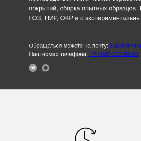
Москве
покрытий, сборка опытных образцов.
ГОЗ, НИР, ОКР и с экспериментальн
Обращаться можете на почту:
zakaz@intm
Наш номер телефона:
+7 (495) 023-59-23