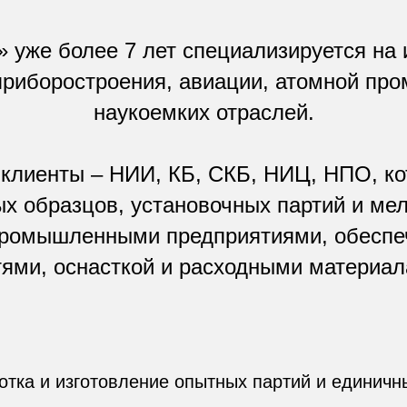
уже более 7 лет специализируется на 
приборостроения, авиации, атомной про
наукоемких отраслей.
клиенты – НИИ, КБ, СКБ, НИЦ, НПО, ко
х образцов, установочных партий и ме
промышленными предприятиями, обеспе
тями, оснасткой и расходными материал
отка и изготовление опытных партий и единичн