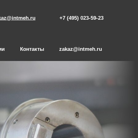
kaz@intmeh.ru
+7 (495) 023-59-23
ии
Контакты
zakaz@intmeh.ru
+7 (495) 02