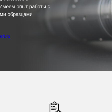
 Имеем опыт работы с
ыми образцами
eh.ru