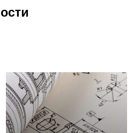
ности