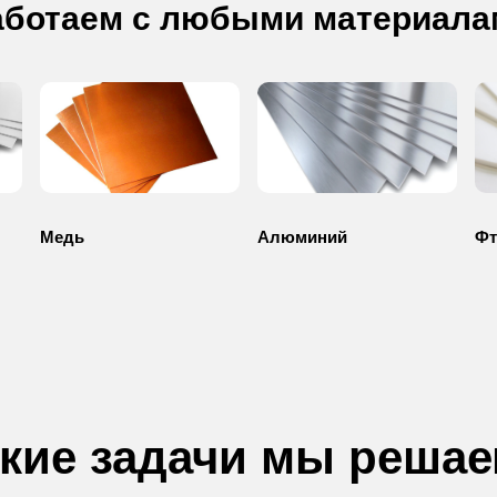
аботаем с любыми материала
Медь
Алюминий
Фт
кие задачи мы реша