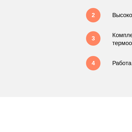
Высоко
Компле
термоо
Работа