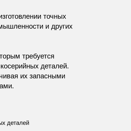
изготовлении точных
мышленности и других
торым требуется
лкосерийных деталей.
чивая их запасными
ами.
ых деталей